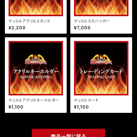
マッスルアクリルスタンド
マッスルえろハンガー
¥2,200
¥7,000
マッスルアクリルキーホルダー
マッスルカード
¥1,100
¥1,100
商品一覧に戻る